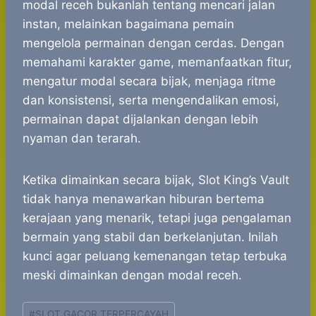
modal receh bukanlah tentang mencari jalan
instan, melainkan bagaimana pemain
mengelola permainan dengan cerdas. Dengan
memahami karakter game, memanfaatkan fitur,
mengatur modal secara bijak, menjaga ritme
dan konsistensi, serta mengendalikan emosi,
permainan dapat dijalankan dengan lebih
nyaman dan terarah.
Ketika dimainkan secara bijak, Slot King’s Vault
tidak hanya menawarkan hiburan bertema
kerajaan yang menarik, tetapi juga pengalaman
bermain yang stabil dan berkelanjutan. Inilah
kunci agar peluang kemenangan tetap terbuka
meski dimainkan dengan modal receh.
Post
#
SLOT GACOR TERPERCAYAH