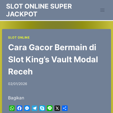
Skip
SLOT ONLINE SUPER
to
JACKPOT
content
SLOT ONLINE
Cara Gacor Bermain di
Slot King’s Vault Modal
Receh
02/01/2026
Bagikan
W
F
M
T
S
L
X
S