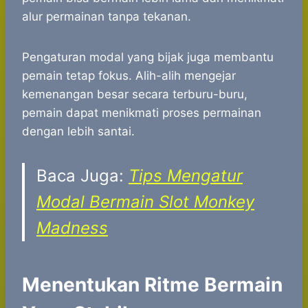
alur permainan tanpa tekanan.
Pengaturan modal yang bijak juga membantu
pemain tetap fokus. Alih-alih mengejar
kemenangan besar secara terburu-buru,
pemain dapat menikmati proses permainan
dengan lebih santai.
Baca Juga:
Tips Mengatur
Modal Bermain Slot Monkey
Madness
Menentukan Ritme Bermain