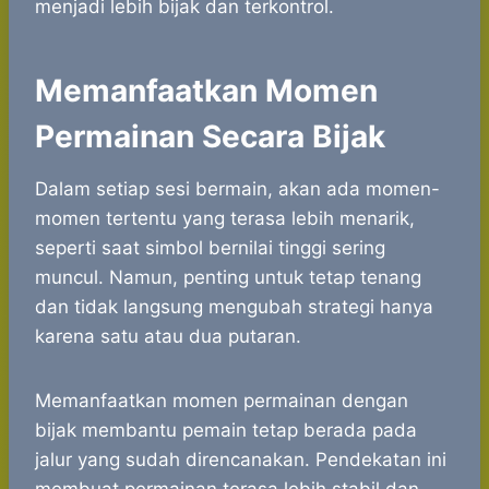
menjadi lebih bijak dan terkontrol.
Memanfaatkan Momen
Permainan Secara Bijak
Dalam setiap sesi bermain, akan ada momen-
momen tertentu yang terasa lebih menarik,
seperti saat simbol bernilai tinggi sering
muncul. Namun, penting untuk tetap tenang
dan tidak langsung mengubah strategi hanya
karena satu atau dua putaran.
Memanfaatkan momen permainan dengan
bijak membantu pemain tetap berada pada
jalur yang sudah direncanakan. Pendekatan ini