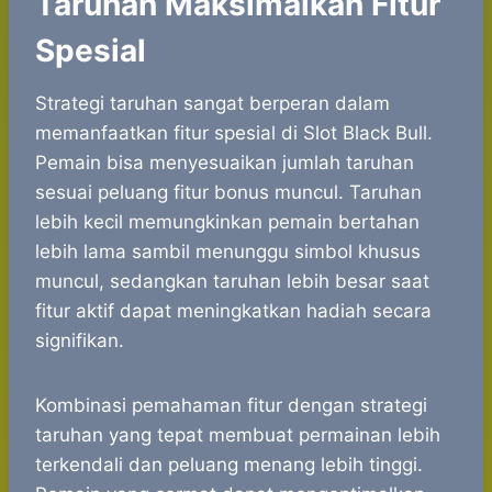
Taruhan Maksimalkan Fitur
Spesial
Strategi taruhan sangat berperan dalam
memanfaatkan fitur spesial di Slot Black Bull.
Pemain bisa menyesuaikan jumlah taruhan
sesuai peluang fitur bonus muncul. Taruhan
lebih kecil memungkinkan pemain bertahan
lebih lama sambil menunggu simbol khusus
muncul, sedangkan taruhan lebih besar saat
fitur aktif dapat meningkatkan hadiah secara
signifikan.
Kombinasi pemahaman fitur dengan strategi
taruhan yang tepat membuat permainan lebih
terkendali dan peluang menang lebih tinggi.