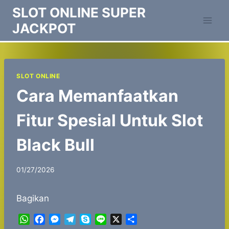
Skip
SLOT ONLINE SUPER
to
JACKPOT
content
SLOT ONLINE
Cara Memanfaatkan
Fitur Spesial Untuk Slot
Black Bull
01/27/2026
Bagikan
W
F
M
T
S
L
X
S