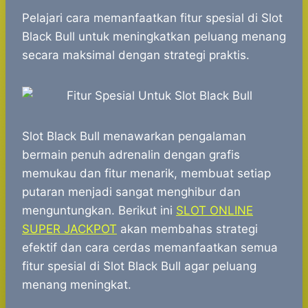
h
a
e
e
k
i
h
a
c
s
l
y
n
a
Pelajari cara memanfaatkan fitur spesial di Slot
t
e
s
e
p
e
r
Black Bull untuk meningkatkan peluang menang
s
b
e
g
e
e
secara maksimal dengan strategi praktis.
A
o
n
r
p
o
g
a
p
k
e
m
r
Slot Black Bull menawarkan pengalaman
bermain penuh adrenalin dengan grafis
memukau dan fitur menarik, membuat setiap
putaran menjadi sangat menghibur dan
menguntungkan. Berikut ini
SLOT ONLINE
SUPER JACKPOT
akan membahas strategi
efektif dan cara cerdas memanfaatkan semua
fitur spesial di Slot Black Bull agar peluang
menang meningkat.