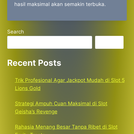
hasil maksimal akan semakin terbuka.
Search
Search
Recent Posts
Trik Profesional Agar Jackpot Mudah di Slot 5
Lions Gold
Strategi Ampuh Cuan Maksimal di Slot
Geisha’s Revenge
Rahasia Menang Besar Tanpa Ribet di Slot