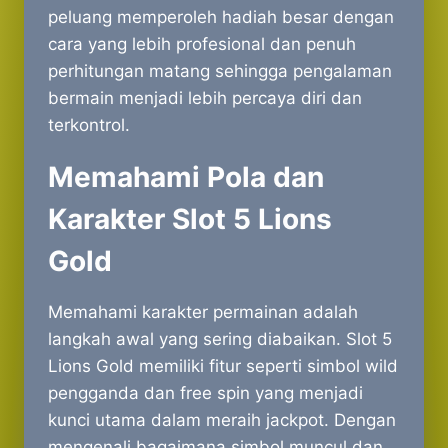
peluang memperoleh hadiah besar dengan
cara yang lebih profesional dan penuh
perhitungan matang sehingga pengalaman
bermain menjadi lebih percaya diri dan
terkontrol.
Memahami Pola dan
Karakter Slot 5 Lions
Gold
Memahami karakter permainan adalah
langkah awal yang sering diabaikan. Slot 5
Lions Gold memiliki fitur seperti simbol wild
pengganda dan free spin yang menjadi
kunci utama dalam meraih jackpot. Dengan
mengenali bagaimana simbol muncul dan