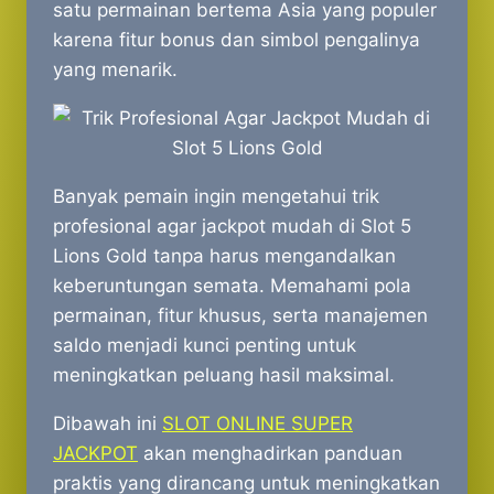
satu permainan bertema Asia yang populer
karena fitur bonus dan simbol pengalinya
yang menarik.
Banyak pemain ingin mengetahui trik
profesional agar jackpot mudah di Slot 5
Lions Gold tanpa harus mengandalkan
keberuntungan semata. Memahami pola
permainan, fitur khusus, serta manajemen
saldo menjadi kunci penting untuk
meningkatkan peluang hasil maksimal.
Dibawah ini
SLOT ONLINE SUPER
JACKPOT
akan menghadirkan panduan
praktis yang dirancang untuk meningkatkan