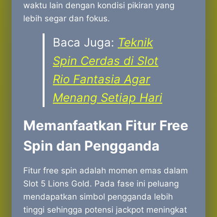
waktu lain dengan kondisi pikiran yang
lebih segar dan fokus.
Baca Juga:
Teknik
Spin Cerdas di Slot
Rio Fantasia Agar
Menang Setiap Hari
Memanfaatkan Fitur Free
Spin dan Pengganda
Fitur free spin adalah momen emas dalam
Slot 5 Lions Gold. Pada fase ini peluang
mendapatkan simbol pengganda lebih
tinggi sehingga potensi jackpot meningkat