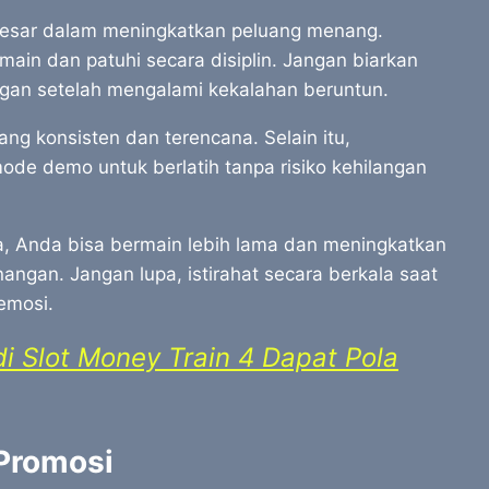
besar dalam meningkatkan peluang menang.
ain dan patuhi secara disiplin. Jangan biarkan
gan setelah mengalami kekalahan beruntun.
ang konsisten dan terencana. Selain itu,
 mode demo untuk berlatih tanpa risiko kehilangan
, Anda bisa bermain lebih lama dan meningkatkan
gan. Jangan lupa, istirahat secara berkala saat
emosi.
i Slot Money Train 4 Dapat Pola
 Promosi