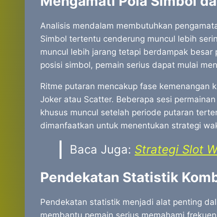
Mengamati Pola Simbol da
Analisis mendalam membutuhkan pengamatan 
Simbol tertentu cenderung muncul lebih serin
muncul lebih jarang tetapi berdampak besar 
posisi simbol, pemain serius dapat mulai men
Ritme putaran mencakup fase kemenangan kec
Joker atau Scatter. Beberapa sesi permaina
khusus muncul setelah periode putaran terten
dimanfaatkan untuk menentukan strategi wak
Baca Juga:
Strategi Slot 
Pendekatan Statistik Kom
Pendekatan statistik menjadi alat penting da
membantu pemain serius memahami frekuensi