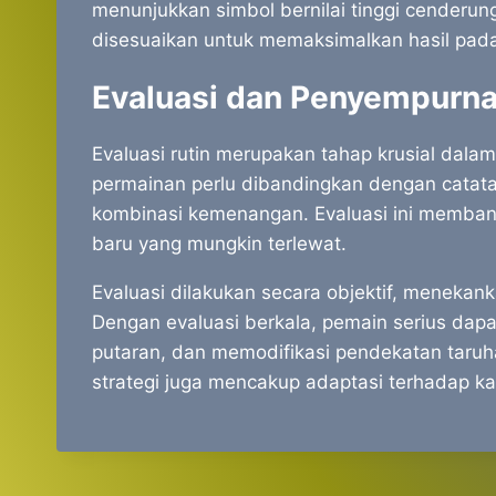
menunjukkan simbol bernilai tinggi cenderun
disesuaikan untuk memaksimalkan hasil pad
Evaluasi dan Penyempurna
Evaluasi rutin merupakan tahap krusial dala
permainan perlu dibandingkan dengan catat
kombinasi kemenangan. Evaluasi ini membant
baru yang mungkin terlewat.
Evaluasi dilakukan secara objektif, menekank
Dengan evaluasi berkala, pemain serius dap
putaran, dan memodifikasi pendekatan taru
strategi juga mencakup adaptasi terhadap ka