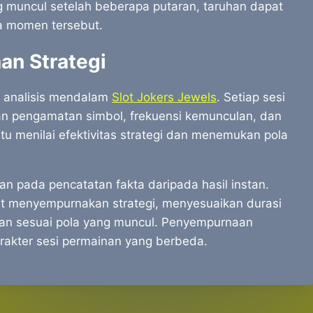
g muncul setelah beberapa putaran, taruhan dapat
a momen tersebut.
an Strategi
m analisis mendalam
Slot Jokers Jewels
. Setiap sesi
an pengamatan simbol, frekuensi kemunculan, dan
u menilai efektivitas strategi dan menemukan pola
an pada pencatatan fakta daripada hasil instan.
at menyempurnakan strategi, menyesuaikan durasi
han sesuai pola yang muncul. Penyempurnaan
rakter sesi permainan yang berbeda.