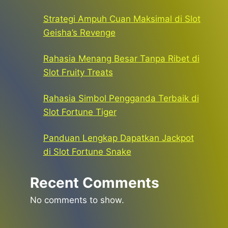
Strategi Ampuh Cuan Maksimal di Slot
Geisha’s Revenge
Rahasia Menang Besar Tanpa Ribet di
Slot Fruity Treats
Rahasia Simbol Pengganda Terbaik di
Slot Fortune Tiger
Panduan Lengkap Dapatkan Jackpot
di Slot Fortune Snake
Recent Comments
No comments to show.