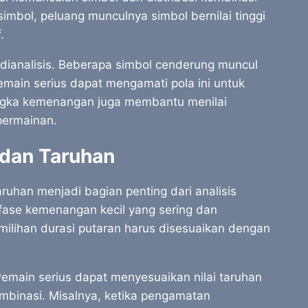
mbol, peluang munculnya simbol bernilai tinggi
.
ga dianalisis. Beberapa simbol cenderung muncul
pemain serius dapat mengamati pola ini untuk
angka kemenangan juga membantu menilai
 permainan.
 dan Taruhan
ruhan menjadi bagian penting dari analisis
fase kemenangan kecil yang sering dan
ilihan durasi putaran harus disesuaikan dengan
 Pemain serius dapat menyesuaikan nilai taruhan
ombinasi. Misalnya, ketika pengamatan