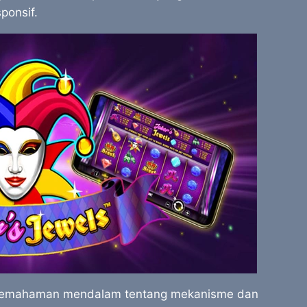
ponsif.
a, pemahaman mendalam tentang mekanisme dan