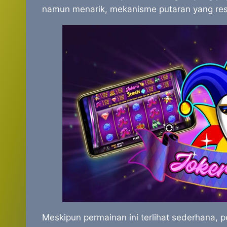
namun menarik, mekanisme putaran yang res
Meskipun permainan ini terlihat sederhan