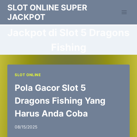
Skip
SLOT ONLINE SUPER
to
JACKPOT
content
Jackpot di Slot 5 Dragons
Fishing
SLOT ONLINE
Pola Gacor Slot 5
Dragons Fishing Yang
Harus Anda Coba
08/15/2025