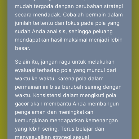
mudah tergoda dengan perubahan strategi
secara mendadak. Cobalah bermain dalam
jumlah tertentu dan fokus pada pola yang
sudah Anda analisis, sehingga peluang
mendapatkan hasil maksimal menjadi lebih
besar.
Selain itu, jangan ragu untuk melakukan
evaluasi terhadap pola yang muncul dari
waktu ke waktu, karena pola dalam
permainan ini bisa berubah seiring dengan
waktu. Konsistensi dalam mengikuti pola
gacor akan membantu Anda membangun
pengalaman dan meningkatkan
kemungkinan mendapatkan kemenangan
yang lebih sering. Terus belajar dan
menyesuaikan strategi sesuai