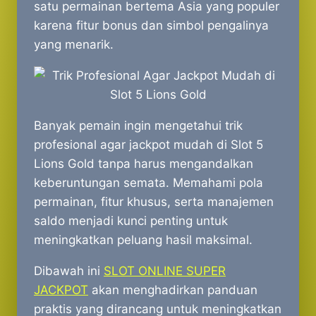
satu permainan bertema Asia yang populer
karena fitur bonus dan simbol pengalinya
yang menarik.
Banyak pemain ingin mengetahui trik
profesional agar jackpot mudah di Slot 5
Lions Gold tanpa harus mengandalkan
keberuntungan semata. Memahami pola
permainan, fitur khusus, serta manajemen
saldo menjadi kunci penting untuk
meningkatkan peluang hasil maksimal.
Dibawah ini
SLOT ONLINE SUPER
JACKPOT
akan menghadirkan panduan
praktis yang dirancang untuk meningkatkan