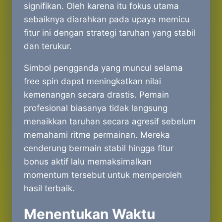
signifikan. Oleh karena itu fokus utama
sebaiknya diarahkan pada upaya memicu
fitur ini dengan strategi taruhan yang stabil
dan terukur.
Simbol pengganda yang muncul selama
free spin dapat meningkatkan nilai
kemenangan secara drastis. Pemain
profesional biasanya tidak langsung
menaikkan taruhan secara agresif sebelum
memahami ritme permainan. Mereka
cenderung bermain stabil hingga fitur
bonus aktif lalu memaksimalkan
momentum tersebut untuk memperoleh
hasil terbaik.
Menentukan Waktu