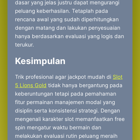
dasar yang jelas justru dapat mengurangi
peluang keberhasilan. Tetaplah pada
rencana awal yang sudah diperhitungkan
dengan matang dan lakukan penyesuaian
hanya berdasarkan evaluasi yang logis dan
terukur.
Kesimpulan
Trik profesional agar jackpot mudah di
Slot
5 Lions Gold
tidak hanya bergantung pada
keberuntungan tetapi pada pemahaman
fitur permainan manajemen modal yang
disiplin serta konsistensi strategi. Dengan
mengenali karakter slot memanfaatkan free
spin mengatur waktu bermain dan
melakukan evaluasi rutin peluang meraih