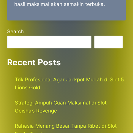
hasil maksimal akan semakin terbuka.
Search
Search
Recent Posts
Trik Profesional Agar Jackpot Mudah di Slot 5
Lions Gold
Strategi Ampuh Cuan Maksimal di Slot
Geisha’s Revenge
Rahasia Menang Besar Tanpa Ribet di Slot