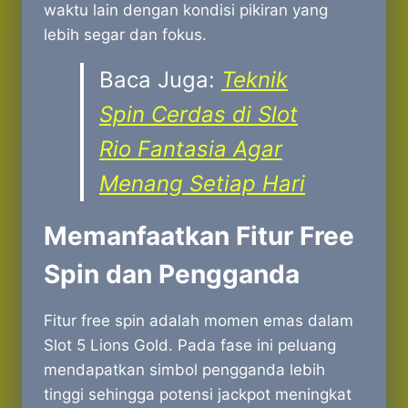
waktu lain dengan kondisi pikiran yang
lebih segar dan fokus.
Baca Juga:
Teknik
Spin Cerdas di Slot
Rio Fantasia Agar
Menang Setiap Hari
Memanfaatkan Fitur Free
Spin dan Pengganda
Fitur free spin adalah momen emas dalam
Slot 5 Lions Gold. Pada fase ini peluang
mendapatkan simbol pengganda lebih
tinggi sehingga potensi jackpot meningkat