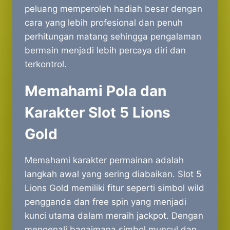
peluang memperoleh hadiah besar dengan
cara yang lebih profesional dan penuh
perhitungan matang sehingga pengalaman
bermain menjadi lebih percaya diri dan
terkontrol.
Memahami Pola dan
Karakter Slot 5 Lions
Gold
Memahami karakter permainan adalah
langkah awal yang sering diabaikan. Slot 5
Lions Gold memiliki fitur seperti simbol wild
pengganda dan free spin yang menjadi
kunci utama dalam meraih jackpot. Dengan
mengenali bagaimana simbol muncul dan