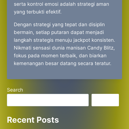
serta kontrol emosi adalah strategi aman
yang terbukti efektif.
Dengan strategi yang tepat dan disiplin
bermain, setiap putaran dapat menjadi
langkah strategis menuju jackpot konsisten.
Nikmati sensasi dunia manisan Candy Blitz,
fokus pada momen terbaik, dan biarkan
kemenangan besar datang secara teratur.
Search
Search
Recent Posts