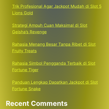
Trik Profesional Agar Jackpot Mudah di Slot 5
Lions Gold
Strategi Ampuh Cuan Maksimal di Slot
Geisha’s Revenge
Rahasia Menang Besar Tanpa Ribet di Slot
Fruity Treats
Rahasia Simbol Pengganda Terbaik di Slot
Fortune Tiger
Panduan Lengkap Dapatkan Jackpot di Slot
Fortune Snake
Recent Comments