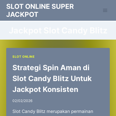
Skip
SLOT ONLINE SUPER
to
JACKPOT
content
Jackpot Slot Candy Blitz
SLOT ONLINE
Strategi Spin Aman di
Slot Candy Blitz Untuk
Jackpot Konsisten
02/02/2026
Slot Candy Blitz merupakan permainan