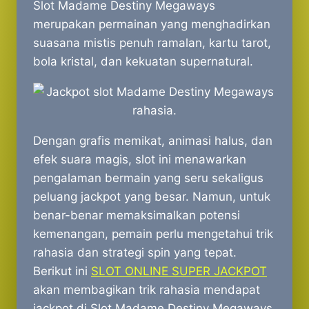
Slot Madame Destiny Megaways
merupakan permainan yang menghadirkan
suasana mistis penuh ramalan, kartu tarot,
bola kristal, dan kekuatan supernatural.
Dengan grafis memikat, animasi halus, dan
efek suara magis, slot ini menawarkan
pengalaman bermain yang seru sekaligus
peluang jackpot yang besar. Namun, untuk
benar-benar memaksimalkan potensi
kemenangan, pemain perlu mengetahui trik
rahasia dan strategi spin yang tepat.
Berikut ini
SLOT ONLINE SUPER JACKPOT
akan membagikan trik rahasia mendapat
jackpot di Slot Madame Destiny Megaways.