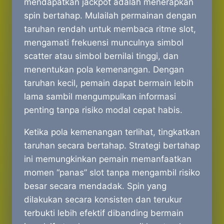
mendapatkan jackpot adalah menerapkan
spin bertahap. Mulailah permainan dengan
taruhan rendah untuk membaca ritme slot,
mengamati frekuensi munculnya simbol
scatter atau simbol bernilai tinggi, dan
menentukan pola kemenangan. Dengan
taruhan kecil, pemain dapat bermain lebih
lama sambil mengumpulkan informasi
penting tanpa risiko modal cepat habis.
Ketika pola kemenangan terlihat, tingkatkan
taruhan secara bertahap. Strategi bertahap
ini memungkinkan pemain memanfaatkan
momen “panas” slot tanpa mengambil risiko
besar secara mendadak. Spin yang
dilakukan secara konsisten dan terukur
terbukti lebih efektif dibanding bermain