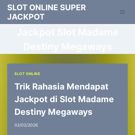
Skip
SLOT ONLINE SUPER
to
JACKPOT
content
Jackpot Slot Madame
Destiny Megaways
SLOT ONLINE
Trik Rahasia Mendapat
Jackpot di Slot Madame
Destiny Megaways
02/02/2026