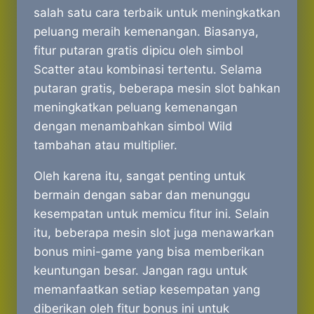
salah satu cara terbaik untuk meningkatkan
peluang meraih kemenangan. Biasanya,
fitur putaran gratis dipicu oleh simbol
Scatter atau kombinasi tertentu. Selama
putaran gratis, beberapa mesin slot bahkan
meningkatkan peluang kemenangan
dengan menambahkan simbol Wild
tambahan atau multiplier.
Oleh karena itu, sangat penting untuk
bermain dengan sabar dan menunggu
kesempatan untuk memicu fitur ini. Selain
itu, beberapa mesin slot juga menawarkan
bonus mini-game yang bisa memberikan
keuntungan besar. Jangan ragu untuk
memanfaatkan setiap kesempatan yang
diberikan oleh fitur bonus ini untuk