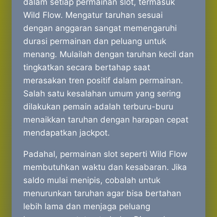
dalam setiap permainan slot, termasuk
Wild Flow. Mengatur taruhan sesuai
dengan anggaran sangat memengaruhi
durasi permainan dan peluang untuk
menang. Mulailah dengan taruhan kecil dan
tingkatkan secara bertahap saat
merasakan tren positif dalam permainan.
Salah satu kesalahan umum yang sering
dilakukan pemain adalah terburu-buru
menaikkan taruhan dengan harapan cepat
mendapatkan jackpot.
Padahal, permainan slot seperti Wild Flow
membutuhkan waktu dan kesabaran. Jika
saldo mulai menipis, cobalah untuk
menurunkan taruhan agar bisa bertahan
lebih lama dan menjaga peluang