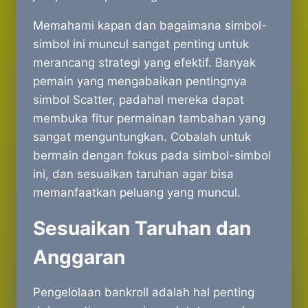
Memahami kapan dan bagaimana simbol-
simbol ini muncul sangat penting untuk
merancang strategi yang efektif. Banyak
pemain yang mengabaikan pentingnya
simbol Scatter, padahal mereka dapat
membuka fitur permainan tambahan yang
sangat menguntungkan. Cobalah untuk
bermain dengan fokus pada simbol-simbol
ini, dan sesuaikan taruhan agar bisa
memanfaatkan peluang yang muncul.
Sesuaikan Taruhan dan
Anggaran
Pengelolaan bankroll adalah hal penting