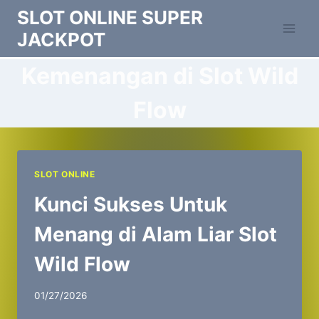
Skip
SLOT ONLINE SUPER
to
JACKPOT
content
Kemenangan di Slot Wild
Flow
SLOT ONLINE
Kunci Sukses Untuk
Menang di Alam Liar Slot
Wild Flow
01/27/2026