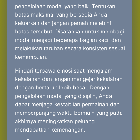
pengelolaan modal yang baik. Tentukan
batas maksimal yang bersedia Anda
keluarkan dan jangan pernah melebihi
batas tersebut. Disarankan untuk membagi
modal menjadi beberapa bagian kecil dan
melakukan taruhan secara konsisten sesuai
kemampuan.
Hindari terbawa emosi saat mengalami
kekalahan dan jangan mengejar kekalahan
dengan bertaruh lebih besar. Dengan
pengelolaan modal yang disiplin, Anda
dapat menjaga kestabilan permainan dan
memperpanjang waktu bermain yang pada
akhirnya meningkatkan peluang
mendapatkan kemenangan.