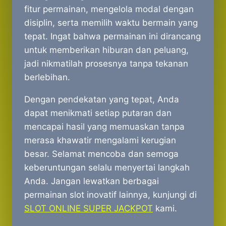
fitur permainan, mengelola modal dengan
disiplin, serta memilih waktu bermain yang
tepat. Ingat bahwa permainan ini dirancang
untuk memberikan hiburan dan peluang,
jadi nikmatilah prosesnya tanpa tekanan
berlebihan.
Dengan pendekatan yang tepat, Anda
dapat menikmati setiap putaran dan
mencapai hasil yang memuaskan tanpa
merasa khawatir mengalami kerugian
besar. Selamat mencoba dan semoga
keberuntungan selalu menyertai langkah
Anda. Jangan lewatkan berbagai
permainan slot inovatif lainnya, kunjungi di
SLOT ONLINE SUPER JACKPOT
kami.