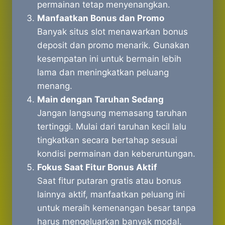
permainan tetap menyenangkan.
Manfaatkan Bonus dan Promo
Banyak situs slot menawarkan bonus
deposit dan promo menarik. Gunakan
kesempatan ini untuk bermain lebih
lama dan meningkatkan peluang
menang.
Main dengan Taruhan Sedang
Jangan langsung memasang taruhan
tertinggi. Mulai dari taruhan kecil lalu
tingkatkan secara bertahap sesuai
kondisi permainan dan keberuntungan.
Fokus Saat Fitur Bonus Aktif
Saat fitur putaran gratis atau bonus
lainnya aktif, manfaatkan peluang ini
untuk meraih kemenangan besar tanpa
harus mengeluarkan banyak modal.