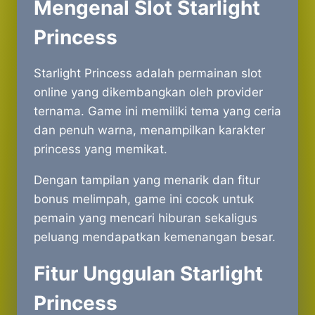
Mengenal Slot Starlight
Princess
Starlight Princess adalah permainan slot
online yang dikembangkan oleh provider
ternama. Game ini memiliki tema yang ceria
dan penuh warna, menampilkan karakter
princess yang memikat.
Dengan tampilan yang menarik dan fitur
bonus melimpah, game ini cocok untuk
pemain yang mencari hiburan sekaligus
peluang mendapatkan kemenangan besar.
Fitur Unggulan Starlight
Princess