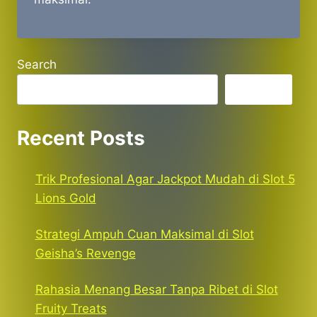
Search
Search
Recent Posts
Trik Profesional Agar Jackpot Mudah di Slot 5
Lions Gold
Strategi Ampuh Cuan Maksimal di Slot
Geisha’s Revenge
Rahasia Menang Besar Tanpa Ribet di Slot
Fruity Treats