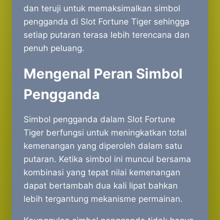
dan teruji untuk memaksimalkan simbol
pengganda di Slot Fortune Tiger sehingga
setiap putaran terasa lebih terencana dan
penuh peluang.
Mengenal Peran Simbol
Pengganda
Simbol pengganda dalam Slot Fortune
Tiger berfungsi untuk meningkatkan total
kemenangan yang diperoleh dalam satu
putaran. Ketika simbol ini muncul bersama
kombinasi yang tepat nilai kemenangan
dapat bertambah dua kali lipat bahkan
lebih tergantung mekanisme permainan.