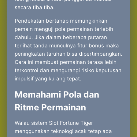
secara tiba tiba.
Pendekatan bertahap memungkinkan
pemain menguji pola permainan terlebih
dahulu. Jika dalam beberapa putaran
terlihat tanda munculnya fitur bonus maka
peningkatan taruhan bisa dipertimbangkan.
Cara ini membuat permainan terasa lebih
terkontrol dan mengurangi risiko keputusan
impulsif yang kurang tepat.
Memahami Pola dan
Ritme Permainan
Walau sistem Slot Fortune Tiger
menggunakan teknologi acak tetap ada