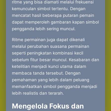
ritme yang bisa diamati melalui frekuensi
kemunculan simbol tertentu. Dengan
mencatat hasil beberapa putaran pemain
dapat memperoleh gambaran kapan simbol
pengganda lebih sering muncul.
Ritme permainan juga dapat dikenali
melalui perubahan suasana permainan
seperti peningkatan kombinasi kecil
sebelum fitur besar muncul. Kesabaran dan
ketelitian menjadi kunci utama dalam
membaca tanda tersebut. Dengan
pemahaman yang lebih dalam peluang
memanfaatkan simbol pengganda menjadi
lebih realistis dan terarah.
Mengelola Fokus dan