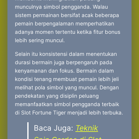
munculnya simbol pengganda. Walau
sistem permainan bersifat acak beberapa
pemain berpengalaman memperhatikan
adanya momen tertentu ketika fitur bonus
lebih sering muncul.
Selain itu konsistensi dalam menentukan
durasi bermain juga berpengaruh pada
kenyamanan dan fokus. Bermain dalam
kondisi tenang membuat pemain lebih jeli
melihat pola simbol yang muncul. Dengan
pendekatan yang disiplin peluang
memanfaatkan simbol pengganda terbaik
di Slot Fortune Tiger menjadi lebih terbuka.
Baca Juga:
Teknik