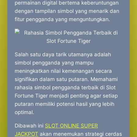
permainan digital bertema keberuntungan
dengan tampilan simbol yang menarik dan
fitur pengganda yang menguntungkan.
Salah satu daya tarik utamanya adalah
simbol pengganda yang mampu
meningkatkan nilai kemenangan secara
signifikan dalam satu putaran. Memahami
rahasia simbol pengganda terbaik di Slot
Fortune Tiger menjadi penting agar setiap
putaran memiliki potensi hasil yang lebih
optimal.
Dibawah ini
SLOT ONLINE SUPER
JACKPOT
akan menemukan strategi cerdas