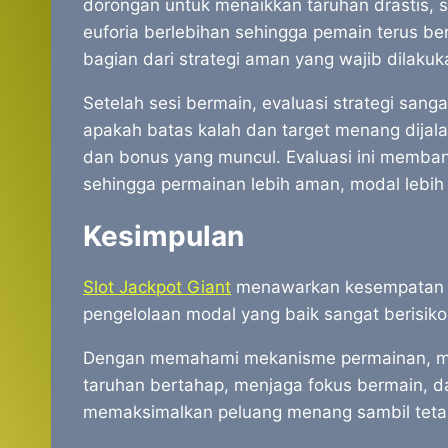
dorongan untuk menaikkan taruhan drastis,
euforia berlebihan sehingga pemain terus b
bagian dari strategi aman yang wajib dilakuk
Setelah sesi bermain, evaluasi strategi sang
apakah batas kalah dan target menang dijala
dan bonus yang muncul. Evaluasi ini membant
sehingga permainan lebih aman, modal lebi
Kesimpulan
Slot Jackpot Giant
menawarkan kesempatan jac
pengelolaan modal yang baik sangat berisiko
Dengan memahami mekanisme permainan, men
taruhan bertahap, menjaga fokus bermain, 
memaksimalkan peluang menang sambil tet