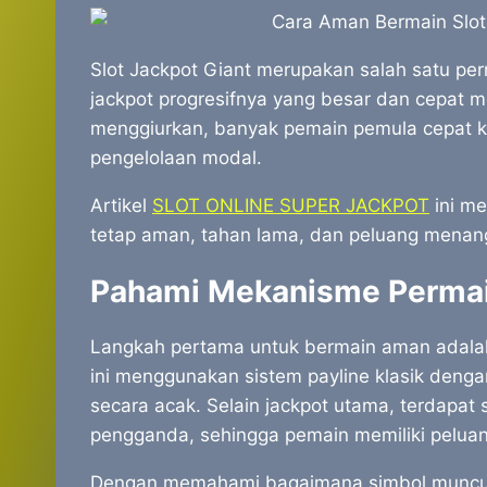
Slot Jackpot Giant merupakan salah satu per
jackpot progresifnya yang besar dan cepat me
menggiurkan, banyak pemain pemula cepat ke
pengelolaan modal.
Artikel
SLOT ONLINE SUPER JACKPOT
ini me
tetap aman, tahan lama, dan peluang menang
Pahami Mekanisme Permai
Langkah pertama untuk bermain aman adala
ini menggunakan sistem payline klasik dengan
secara acak. Selain jackpot utama, terdapa
pengganda, sehingga pemain memiliki pelu
Dengan memahami bagaimana simbol muncul, 