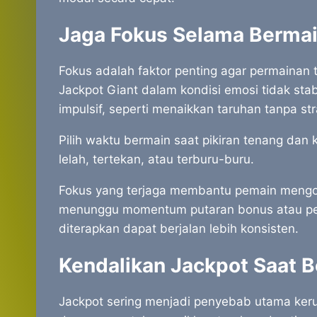
Jaga Fokus Selama Berma
Fokus adalah faktor penting agar permainan t
Jackpot Giant dalam kondisi emosi tidak st
impulsif, seperti menaikkan taruhan tanpa st
Pilih waktu bermain saat pikiran tenang dan
lelah, tertekan, atau terburu-buru.
Fokus yang terjaga membantu pemain mengon
menunggu momentum putaran bonus atau pen
diterapkan dapat berjalan lebih konsisten.
Kendalikan Jackpot Saat 
Jackpot sering menjadi penyebab utama keru