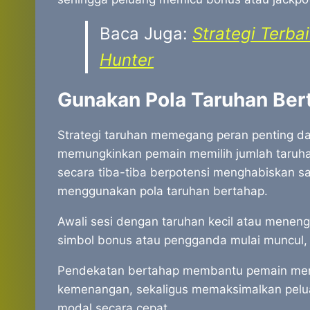
Baca Juga:
Strategi Terba
Hunter
Gunakan Pola Taruhan Ber
Strategi taruhan memegang peran penting dal
memungkinkan pemain memilih jumlah taruha
secara tiba-tiba berpotensi menghabiskan 
menggunakan pola taruhan bertahap.
Awali sesi dengan taruhan kecil atau menen
simbol bonus atau pengganda mulai muncul, t
Pendekatan bertahap membantu pemain menj
kemenangan, sekaligus memaksimalkan pelu
modal secara cepat.