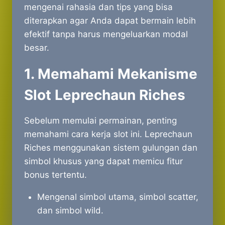
mengenai rahasia dan tips yang bisa
diterapkan agar Anda dapat bermain lebih
efektif tanpa harus mengeluarkan modal
besar.
1. Memahami Mekanisme
Slot Leprechaun Riches
Sebelum memulai permainan, penting
memahami cara kerja slot ini. Leprechaun
Riches menggunakan sistem gulungan dan
simbol khusus yang dapat memicu fitur
bonus tertentu.
Mengenal simbol utama, simbol scatter,
dan simbol wild.