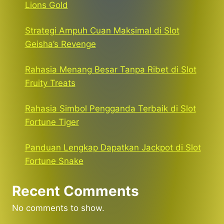
Lions Gold
Strategi Ampuh Cuan Maksimal di Slot
Geisha’s Revenge
Rahasia Menang Besar Tanpa Ribet di Slot
Fruity Treats
Rahasia Simbol Pengganda Terbaik di Slot
Fortune Tiger
Panduan Lengkap Dapatkan Jackpot di Slot
Fortune Snake
Recent Comments
No comments to show.