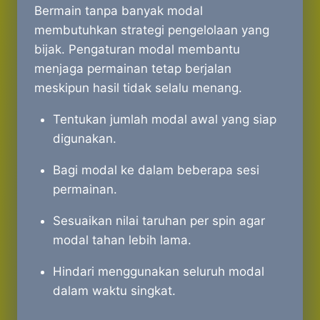
Bermain tanpa banyak modal
membutuhkan strategi pengelolaan yang
bijak. Pengaturan modal membantu
menjaga permainan tetap berjalan
meskipun hasil tidak selalu menang.
Tentukan jumlah modal awal yang siap
digunakan.
Bagi modal ke dalam beberapa sesi
permainan.
Sesuaikan nilai taruhan per spin agar
modal tahan lebih lama.
Hindari menggunakan seluruh modal
dalam waktu singkat.