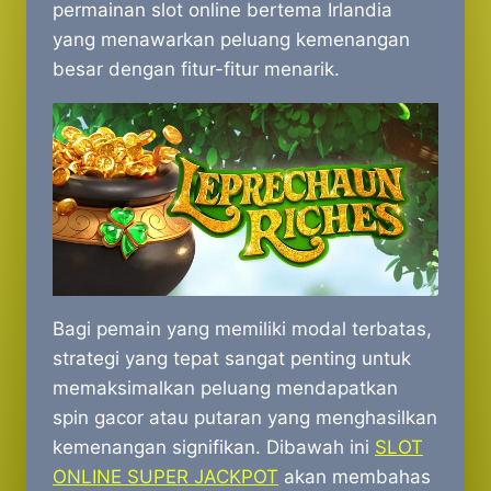
permainan slot online bertema Irlandia
yang menawarkan peluang kemenangan
besar dengan fitur-fitur menarik.
Bagi pemain yang memiliki modal terbatas,
strategi yang tepat sangat penting untuk
memaksimalkan peluang mendapatkan
spin gacor atau putaran yang menghasilkan
kemenangan signifikan. Dibawah ini
SLOT
ONLINE SUPER JACKPOT
akan membahas