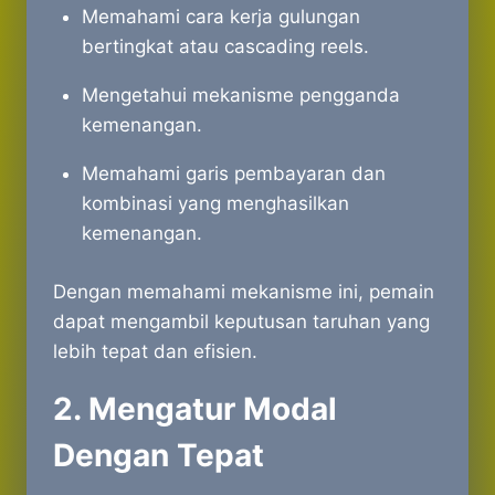
Memahami cara kerja gulungan
bertingkat atau cascading reels.
Mengetahui mekanisme pengganda
kemenangan.
Memahami garis pembayaran dan
kombinasi yang menghasilkan
kemenangan.
Dengan memahami mekanisme ini, pemain
dapat mengambil keputusan taruhan yang
lebih tepat dan efisien.
2. Mengatur Modal
Dengan Tepat