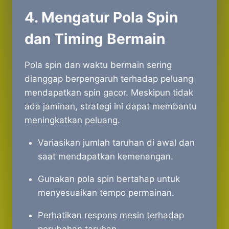
4. Mengatur Pola Spin
dan Timing Bermain
Pola spin dan waktu bermain sering
dianggap berpengaruh terhadap peluang
mendapatkan spin gacor. Meskipun tidak
ada jaminan, strategi ini dapat membantu
meningkatkan peluang.
Variasikan jumlah taruhan di awal dan
saat mendapatkan kemenangan.
Gunakan pola spin bertahap untuk
menyesuaikan tempo permainan.
Perhatikan respons mesin terhadap
perubahan taruhan.