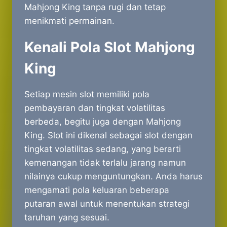
Mahjong King tanpa rugi dan tetap
menikmati permainan.
Kenali Pola Slot Mahjong
King
Setiap mesin slot memiliki pola
pembayaran dan tingkat volatilitas
berbeda, begitu juga dengan Mahjong
King. Slot ini dikenal sebagai slot dengan
tingkat volatilitas sedang, yang berarti
kemenangan tidak terlalu jarang namun
nilainya cukup menguntungkan. Anda harus
mengamati pola keluaran beberapa
putaran awal untuk menentukan strategi
taruhan yang sesuai.