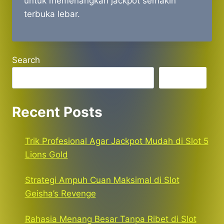
untuk memenangkan jackpot semakin
terbuka lebar.
Search
Search
Recent Posts
Trik Profesional Agar Jackpot Mudah di Slot 5
Lions Gold
Strategi Ampuh Cuan Maksimal di Slot
Geisha’s Revenge
Rahasia Menang Besar Tanpa Ribet di Slot