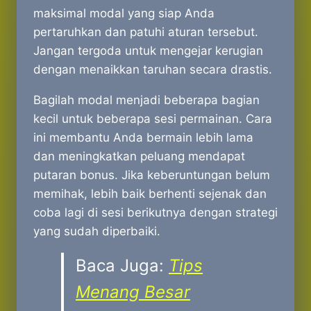
maksimal modal yang siap Anda
pertaruhkan dan patuhi aturan tersebut.
Jangan tergoda untuk mengejar kerugian
dengan menaikkan taruhan secara drastis.
Bagilah modal menjadi beberapa bagian
kecil untuk beberapa sesi permainan. Cara
ini membantu Anda bermain lebih lama
dan meningkatkan peluang mendapat
putaran bonus. Jika keberuntungan belum
memihak, lebih baik berhenti sejenak dan
coba lagi di sesi berikutnya dengan strategi
yang sudah diperbaiki.
Baca Juga:
Tips
Menang Besar