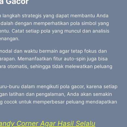
la Gacor
h langkah strategis yang dapat membantu Anda
if adalah dengan memperhatikan pola simbol yang
ntu. Catat setiap pola yang muncul dan analisis
enangan.
 modal dan waktu bermain agar tetap fokus dan
arapan. Memanfaatkan fitur auto-spin juga bisa
ra otomatis, sehingga tidak melewatkan peluang
buru-buru dalam mengikuti pola gacor, karena setiap
engan latihan dan pengalaman, Anda akan semakin
ing cocok untuk memperbesar peluang mendapatkan
andy Corner Agar Hasil Selalu