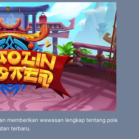
an memberikan wawasan lengkap tentang pola
 dan terbaru.