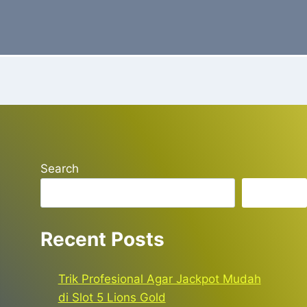
Search
Search
Recent Posts
Trik Profesional Agar Jackpot Mudah
di Slot 5 Lions Gold