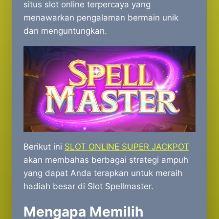
situs slot online terpercaya yang
menawarkan pengalaman bermain unik
dan menguntungkan.
Berikut ini
SLOT ONLINE SUPER JACKPOT
akan membahas berbagai strategi ampuh
yang dapat Anda terapkan untuk meraih
hadiah besar di Slot Spellmaster.
Mengapa Memilih