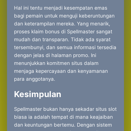
Hal ini tentu menjadi kesempatan emas
bagi pemain untuk menguji keberuntungan
dan keterampilan mereka. Yang menarik,
proses klaim bonus di Spellmaster sangat
mudah dan transparan. Tidak ada syarat
tersembunyi, dan semua informasi tersedia
dengan jelas di halaman promo. Ini
menunjukkan komitmen situs dalam
menjaga kepercayaan dan kenyamanan
para anggotanya.
Kesimpulan
Spellmaster bukan hanya sekadar situs slot
biasa ia adalah tempat di mana keajaiban
dan keuntungan bertemu. Dengan sistem