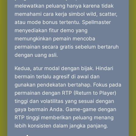
melewatkan peluang hanya karena tidak
memahami cara kerja simbol wild, scatter,
atau mode bonus tertentu. Spellmaster
menyediakan fitur demo yang
memungkinkan pemain mencoba
permainan secara gratis sebelum bertaruh
dengan uang asli.
Kedua, atur modal dengan bijak. Hindari
bermain terlalu agresif di awal dan
gunakan pendekatan bertahap. Fokus pada
permainan dengan RTP (Return to Player)
tinggi dan volatilitas yang sesuai dengan
gaya bermain Anda. Game-game dengan
RTP tinggi memberikan peluang menang
lebih konsisten dalam jangka panjang.