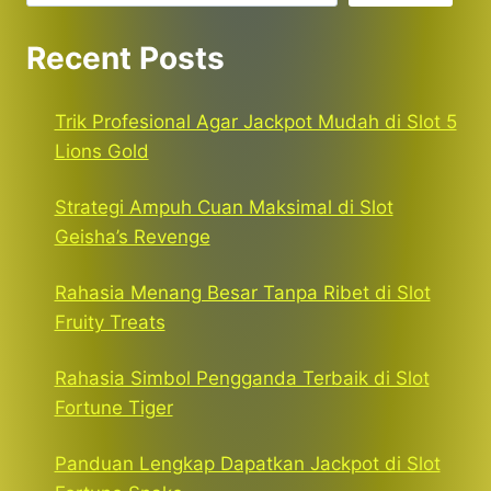
Recent Posts
Trik Profesional Agar Jackpot Mudah di Slot 5
Lions Gold
Strategi Ampuh Cuan Maksimal di Slot
Geisha’s Revenge
Rahasia Menang Besar Tanpa Ribet di Slot
Fruity Treats
Rahasia Simbol Pengganda Terbaik di Slot
Fortune Tiger
Panduan Lengkap Dapatkan Jackpot di Slot