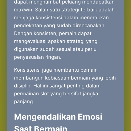
dapat menghambat peluang mendapatkan
maxwin. Salah satu strategi terbaik adalah
menjaga konsistensi dalam menerapkan
pendekatan yang sudah direncanakan.
Dengan konsisten, pemain dapat
mengevaluasi apakah strategi yang
digunakan sudah sesuai atau perlu
penyesuaian ringan.
Konsistensi juga membantu pemain
membangun kebiasaan bermain yang lebih
disiplin. Hal ini sangat penting dalam
permainan slot yang bersifat jangka
panjang.
Mengendalikan Emosi
Saat Bermain