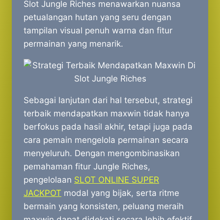
Slot Jungle Riches menawarkan nuansa
petualangan hutan yang seru dengan
tampilan visual penuh warna dan fitur
permainan yang menarik.
Sebagai lanjutan dari hal tersebut, strategi
terbaik mendapatkan maxwin tidak hanya
berfokus pada hasil akhir, tetapi juga pada
cara pemain mengelola permainan secara
menyeluruh. Dengan mengombinasikan
pemahaman fitur Jungle Riches,
pengelolaan
SLOT ONLINE SUPER
JACKPOT
modal yang bijak, serta ritme
bermain yang konsisten, peluang meraih
maxwin dapat didekati secara lebih efektif