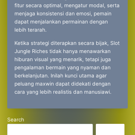
fitur secara optimal, mengatur modal, serta
menjaga konsistensi dan emosi, pemain
dapat menjalankan permainan dengan
lebih terarah.
Ketika strategi diterapkan secara bijak, Slot
Jungle Riches tidak hanya menawarkan
hiburan visual yang menarik, tetapi juga
pengalaman bermain yang nyaman dan
berkelanjutan. Inilah kunci utama agar
peluang maxwin dapat didekati dengan
cara yang lebih realistis dan manusiawi.
Search
Search