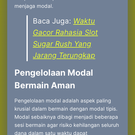
menjaga modal.
Baca Juga:
Waktu
Gacor Rahasia Slot
Sugar Rush Yang
Jarang Terungkap
Pengelolaan Modal
Bermain Aman
Pengelolaan modal adalah aspek paling
krusial dalam bermain dengan modal tipis.
Modal sebaiknya dibagi menjadi beberapa
sesi bermain agar risiko kehilangan seluruh
dana dalam satu waktu dapat