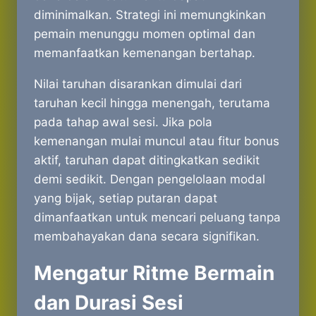
diminimalkan. Strategi ini memungkinkan
pemain menunggu momen optimal dan
memanfaatkan kemenangan bertahap.
Nilai taruhan disarankan dimulai dari
taruhan kecil hingga menengah, terutama
pada tahap awal sesi. Jika pola
kemenangan mulai muncul atau fitur bonus
aktif, taruhan dapat ditingkatkan sedikit
demi sedikit. Dengan pengelolaan modal
yang bijak, setiap putaran dapat
dimanfaatkan untuk mencari peluang tanpa
membahayakan dana secara signifikan.
Mengatur Ritme Bermain
dan Durasi Sesi