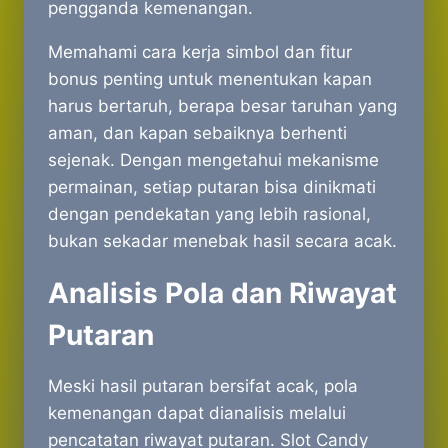
pengganda kemenangan.
Memahami cara kerja simbol dan fitur
bonus penting untuk menentukan kapan
harus bertaruh, berapa besar taruhan yang
aman, dan kapan sebaiknya berhenti
sejenak. Dengan mengetahui mekanisme
permainan, setiap putaran bisa dinikmati
dengan pendekatan yang lebih rasional,
bukan sekadar menebak hasil secara acak.
Analisis Pola dan Riwayat
Putaran
Meski hasil putaran bersifat acak, pola
kemenangan dapat dianalisis melalui
pencatatan riwayat putaran. Slot Candy