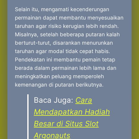
Selain itu, mengamati kecenderungan
permainan dapat membantu menyesuaikan
taruhan agar risiko kerugian lebih rendah.
Misalnya, setelah beberapa putaran kalah
berturut-turut, disarankan menurunkan
taruhan agar modal tidak cepat habis.
Pendekatan ini membantu pemain tetap
berada dalam permainan lebih lama dan
meningkatkan peluang memperoleh
kemenangan di putaran berikutnya.
Baca Juga:
Cara
Mendapatkan Hadiah
Besar di Situs Slot
Argonauts