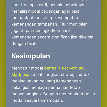
saat free spin aktif, pemain sebaiknya
memiliki modal cadangan agar bisa
memanfaatkan setiap kesempatan
kemenangan tambahan. Fitur multiplier
juga dapat meningkatkan hasil
kemenangan secara signifikan jika dikelola
dengan bijak.
Kesimpulan
Mengatur modal
bermain slot Monkey
Madness
adalah langkah strategis untuk
meningkatkan peluang kemenangan
sekaligus menjaga permainan tetap
menyenangkan. Dengan menentukan besar
modal sesuai kemampuan.