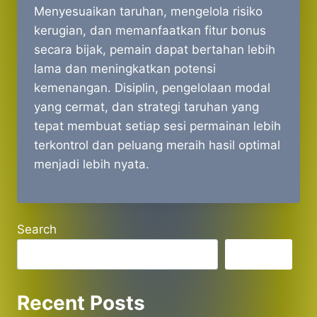
Menyesuaikan taruhan, mengelola risiko
kerugian, dan memanfaatkan fitur bonus
secara bijak, pemain dapat bertahan lebih
lama dan meningkatkan potensi
kemenangan. Disiplin, pengelolaan modal
yang cermat, dan strategi taruhan yang
tepat membuat setiap sesi permainan lebih
terkontrol dan peluang meraih hasil optimal
menjadi lebih nyata.
Search
Search
Recent Posts