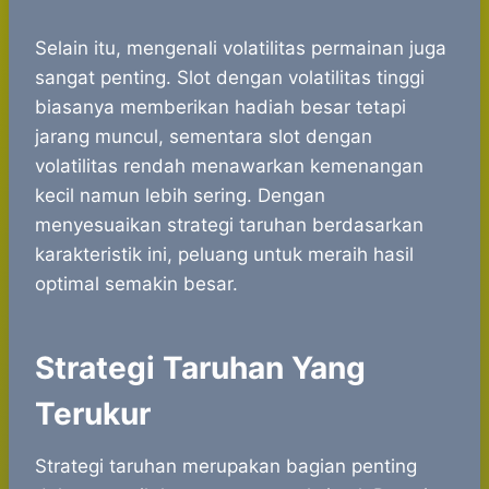
Selain itu, mengenali volatilitas permainan juga
sangat penting. Slot dengan volatilitas tinggi
biasanya memberikan hadiah besar tetapi
jarang muncul, sementara slot dengan
volatilitas rendah menawarkan kemenangan
kecil namun lebih sering. Dengan
menyesuaikan strategi taruhan berdasarkan
karakteristik ini, peluang untuk meraih hasil
optimal semakin besar.
Strategi Taruhan Yang
Terukur
Strategi taruhan merupakan bagian penting