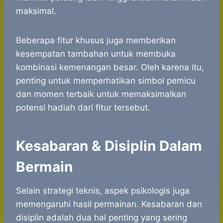
maksimal.
Beberapa fitur khusus juga memberikan
kesempatan tambahan untuk membuka
kombinasi kemenangan besar. Oleh karena itu,
penting untuk memperhatikan simbol pemicu
dan momen terbaik untuk memaksimalkan
potensi hadiah dari fitur tersebut.
Kesabaran & Disiplin Dalam
Bermain
Selain strategi teknis, aspek psikologis juga
memengaruhi hasil permainan. Kesabaran dan
disiplin adalah dua hal penting yang sering