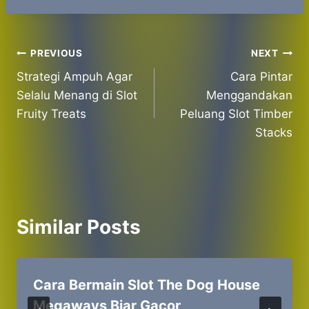
Post
PREVIOUS
NEXT
Strategi Ampuh Agar
Cara Pintar
navigation
Selalu Menang di Slot
Menggandakan
Fruity Treats
Peluang Slot Timber
Stacks
Similar Posts
Cara Bermain Slot The Dog House
Megaways Biar Gacor