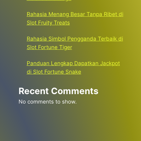
Rahasia Menang Besar Tanpa Ribet di
Slot Fruity Treats
Rahasia Simbol Pengganda Terbaik di
Slot Fortune Tiger
Panduan Lengkap Dapatkan Jackpot
di Slot Fortune Snake
Recent Comments
No comments to show.