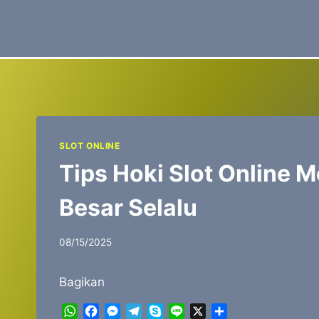
Skip
to
content
SLOT ONLINE
Tips Hoki Slot Online
Besar Selalu
08/15/2025
Bagikan
W
F
M
T
S
L
X
S