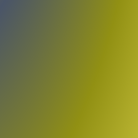
Cara Cuan Konsisten Di Slot
Mahjong Ways 2
08/11/2025