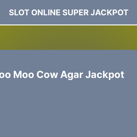
SLOT ONLINE SUPER JACKPOT
 Moo Moo Cow Agar Jackpot