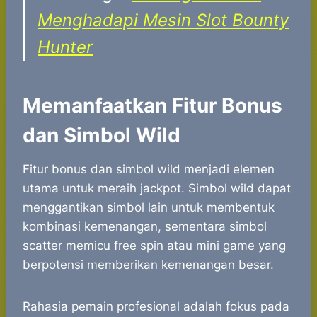
Menghadapi Mesin Slot Bounty
Hunter
Memanfaatkan Fitur Bonus
dan Simbol Wild
Fitur bonus dan simbol wild menjadi elemen
utama untuk meraih jackpot. Simbol wild dapat
menggantikan simbol lain untuk membentuk
kombinasi kemenangan, sementara simbol
scatter memicu free spin atau mini game yang
berpotensi memberikan kemenangan besar.
Rahasia pemain profesional adalah fokus pada