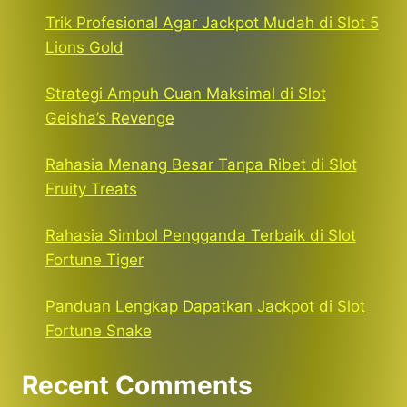
Trik Profesional Agar Jackpot Mudah di Slot 5
Lions Gold
Strategi Ampuh Cuan Maksimal di Slot
Geisha’s Revenge
Rahasia Menang Besar Tanpa Ribet di Slot
Fruity Treats
Rahasia Simbol Pengganda Terbaik di Slot
Fortune Tiger
Panduan Lengkap Dapatkan Jackpot di Slot
Fortune Snake
Recent Comments