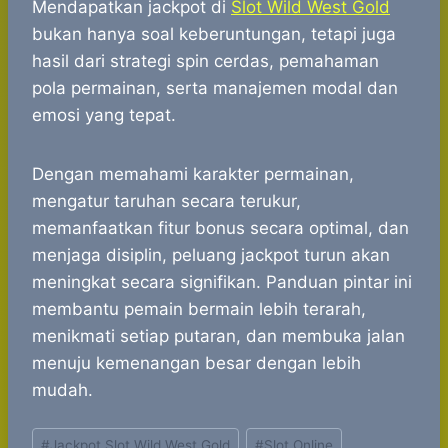
Mendapatkan jackpot di
Slot Wild West Gold
bukan hanya soal keberuntungan, tetapi juga
hasil dari strategi spin cerdas, pemahaman
pola permainan, serta manajemen modal dan
emosi yang tepat.
Dengan memahami karakter permainan,
mengatur taruhan secara terukur,
memanfaatkan fitur bonus secara optimal, dan
menjaga disiplin, peluang jackpot turun akan
meningkat secara signifikan. Panduan pintar ini
membantu pemain bermain lebih terarah,
menikmati setiap putaran, dan membuka jalan
menuju kemenangan besar dengan lebih
mudah.
Post
#
Jackpot Slot Wild West Gold
#
Slot Online