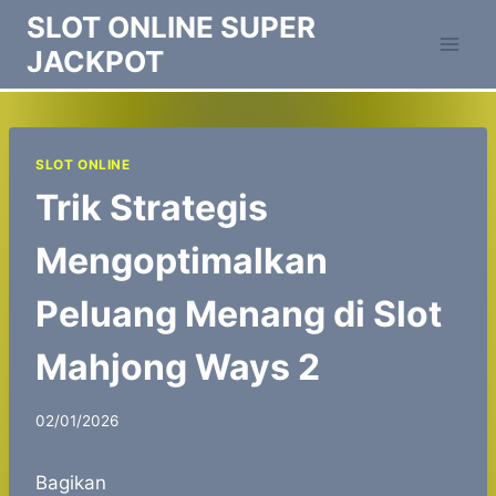
Skip
SLOT ONLINE SUPER
to
JACKPOT
content
SLOT ONLINE
Trik Strategis
Mengoptimalkan
Peluang Menang di Slot
Mahjong Ways 2
02/01/2026
Bagikan