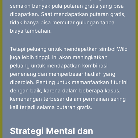
semakin banyak pula putaran gratis yang bisa
didapatkan. Saat mendapatkan putaran gratis,
tidak hanya bisa memutar gulungan tanpa
biaya tambahan.
Tetapi peluang untuk mendapatkan simbol Wild
juga lebih tinggi. Ini akan meningkatkan
peluang untuk mendapatkan kombinasi
pemenang dan memperbesar hadiah yang
diperoleh. Penting untuk memanfaatkan fitur ini
dengan baik, karena dalam beberapa kasus,
kemenangan terbesar dalam permainan sering
kali terjadi selama putaran gratis.
Strategi Mental dan