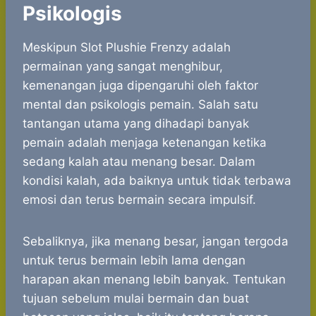
Psikologis
Meskipun Slot Plushie Frenzy adalah
permainan yang sangat menghibur,
kemenangan juga dipengaruhi oleh faktor
mental dan psikologis pemain. Salah satu
tantangan utama yang dihadapi banyak
pemain adalah menjaga ketenangan ketika
sedang kalah atau menang besar. Dalam
kondisi kalah, ada baiknya untuk tidak terbawa
emosi dan terus bermain secara impulsif.
Sebaliknya, jika menang besar, jangan tergoda
untuk terus bermain lebih lama dengan
harapan akan menang lebih banyak. Tentukan
tujuan sebelum mulai bermain dan buat