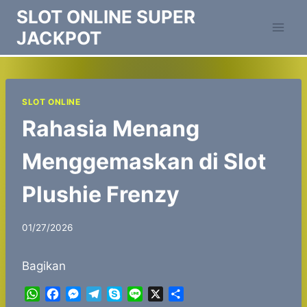
Skip
SLOT ONLINE SUPER
to
JACKPOT
content
SLOT ONLINE
Rahasia Menang
Menggemaskan di Slot
Plushie Frenzy
01/27/2026
Bagikan
W
F
M
T
S
L
X
S