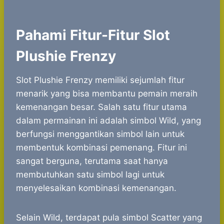
Pahami Fitur-Fitur Slot
Plushie Frenzy
Slot Plushie Frenzy memiliki sejumlah fitur
menarik yang bisa membantu pemain meraih
kemenangan besar. Salah satu fitur utama
dalam permainan ini adalah simbol Wild, yang
berfungsi menggantikan simbol lain untuk
membentuk kombinasi pemenang. Fitur ini
sangat berguna, terutama saat hanya
membutuhkan satu simbol lagi untuk
menyelesaikan kombinasi kemenangan.
Selain Wild, terdapat pula simbol Scatter yang