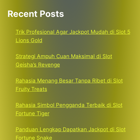
Recent Posts
Trik Profesional Agar Jackpot Mudah di Slot 5
Lions Gold
Strategi Ampuh Cuan Maksimal di Slot
Geisha’s Revenge
Rahasia Menang Besar Tanpa Ribet di Slot
Fruity Treats
Rahasia Simbol Pengganda Terbaik di Slot
Fortune Tiger
Panduan Lengkap Dapatkan Jackpot di Slot
Fortune Snake