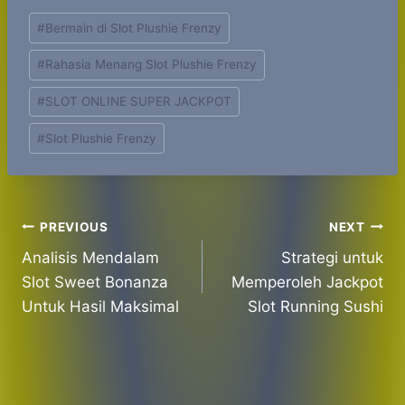
Post
#
Bermain di Slot Plushie Frenzy
Tags:
#
Rahasia Menang Slot Plushie Frenzy
#
SLOT ONLINE SUPER JACKPOT
#
Slot Plushie Frenzy
Post
PREVIOUS
NEXT
Analisis Mendalam
Strategi untuk
navigation
Slot Sweet Bonanza
Memperoleh Jackpot
Untuk Hasil Maksimal
Slot Running Sushi