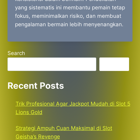
yang sistematis ini membantu pemain tetap
fokus, meminimalkan risiko, dan membuat
pengalaman bermain lebih menyenangkan.
Search
Search
Recent Posts
Trik Profesional Agar Jackpot Mudah di Slot 5
Lions Gold
Strategi Ampuh Cuan Maksimal di Slot
Geisha’s Revenge