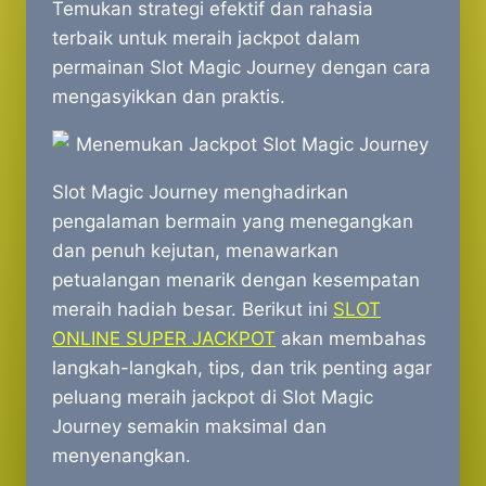
Temukan strategi efektif dan rahasia
terbaik untuk meraih jackpot dalam
permainan Slot Magic Journey dengan cara
mengasyikkan dan praktis.
Slot Magic Journey menghadirkan
pengalaman bermain yang menegangkan
dan penuh kejutan, menawarkan
petualangan menarik dengan kesempatan
meraih hadiah besar. Berikut ini
SLOT
ONLINE SUPER JACKPOT
akan membahas
langkah-langkah, tips, dan trik penting agar
peluang meraih jackpot di Slot Magic
Journey semakin maksimal dan
menyenangkan.