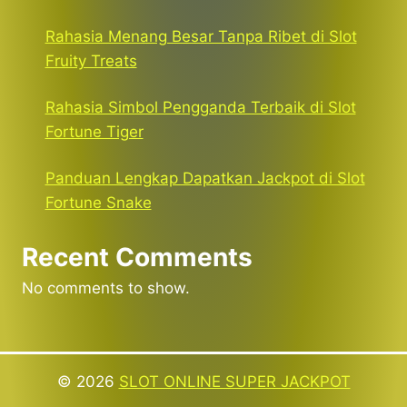
Rahasia Menang Besar Tanpa Ribet di Slot
Fruity Treats
Rahasia Simbol Pengganda Terbaik di Slot
Fortune Tiger
Panduan Lengkap Dapatkan Jackpot di Slot
Fortune Snake
Recent Comments
No comments to show.
© 2026
SLOT ONLINE SUPER JACKPOT