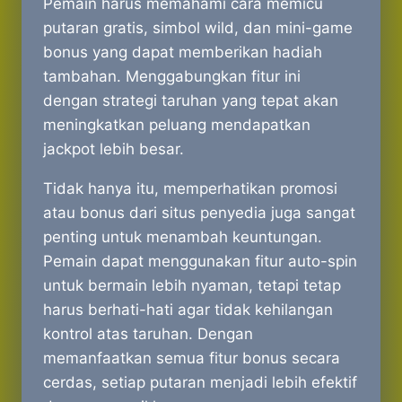
Pemain harus memahami cara memicu
putaran gratis, simbol wild, dan mini-game
bonus yang dapat memberikan hadiah
tambahan. Menggabungkan fitur ini
dengan strategi taruhan yang tepat akan
meningkatkan peluang mendapatkan
jackpot lebih besar.
Tidak hanya itu, memperhatikan promosi
atau bonus dari situs penyedia juga sangat
penting untuk menambah keuntungan.
Pemain dapat menggunakan fitur auto-spin
untuk bermain lebih nyaman, tetapi tetap
harus berhati-hati agar tidak kehilangan
kontrol atas taruhan. Dengan
memanfaatkan semua fitur bonus secara
cerdas, setiap putaran menjadi lebih efektif