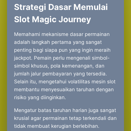
Strategi Dasar Memulai
Slot Magic Journey
Memahami mekanisme dasar permainan
adalah langkah pertama yang sangat
penting bagi siapa pun yang ingin meraih
jackpot. Pemain perlu mengenali simbol-
simbol khusus, pola kemenangan, dan
jumlah jalur pembayaran yang tersedia.
Selain itu, mengetahui volatilitas mesin slot
membantu menyesuaikan taruhan dengan
risiko yang diinginkan.
Mengatur batas taruhan harian juga sangat
krusial agar permainan tetap terkendali dan
tidak membuat kerugian berlebihan.