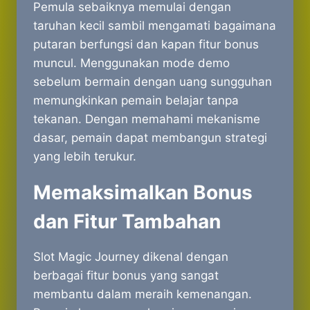
Pemula sebaiknya memulai dengan
taruhan kecil sambil mengamati bagaimana
putaran berfungsi dan kapan fitur bonus
muncul. Menggunakan mode demo
sebelum bermain dengan uang sungguhan
memungkinkan pemain belajar tanpa
tekanan. Dengan memahami mekanisme
dasar, pemain dapat membangun strategi
yang lebih terukur.
Memaksimalkan Bonus
dan Fitur Tambahan
Slot Magic Journey dikenal dengan
berbagai fitur bonus yang sangat
membantu dalam meraih kemenangan.