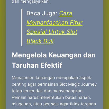
dan mengasyikkan.
Baca Juga:
Cara
Memanfaatkan Fitur
Spesial Untuk Slot
Black Bull
Mengelola Keuangan dan
Taruhan Efektif
Manajemen keuangan merupakan aspek
penting agar permainan Slot Magic Journey
tetap terkendali dan menyenangkan.
Pemain harus menentukan batas harian,
mingguan, atau per sesi agar tidak tergoda