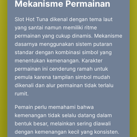
Mekanisme Permainan
Slot Hot Tuna dikenal dengan tema laut
yang santai namun memiliki ritme
permainan yang cukup dinamis. Mekanisme
dasarnya menggunakan sistem putaran
standar dengan kombinasi simbol yang
menentukan kemenangan. Karakter
permainan ini cenderung ramah untuk
pemula karena tampilan simbol mudah
dikenali dan alur permainan tidak terlalu
rumit.
Pemain perlu memahami bahwa
kemenangan tidak selalu datang dalam
bentuk besar, melainkan sering diawali
dengan kemenangan kecil yang konsisten.