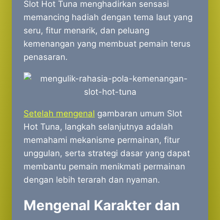
Slot Hot Tuna menghadirkan sensasi
memancing hadiah dengan tema laut yang
seru, fitur menarik, dan peluang
kemenangan yang membuat pemain terus
penasaran.
Setelah mengenal
gambaran umum Slot
Hot Tuna, langkah selanjutnya adalah
memahami mekanisme permainan, fitur
unggulan, serta strategi dasar yang dapat
membantu pemain menikmati permainan
dengan lebih terarah dan nyaman.
Mengenal Karakter dan