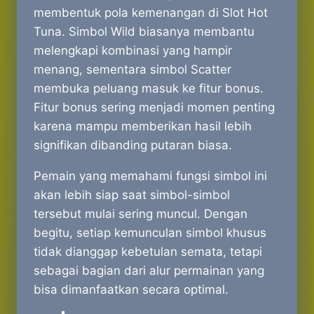
membentuk pola kemenangan di Slot Hot
Tuna. Simbol Wild biasanya membantu
melengkapi kombinasi yang hampir
menang, sementara simbol Scatter
membuka peluang masuk ke fitur bonus.
Fitur bonus sering menjadi momen penting
karena mampu memberikan hasil lebih
signifikan dibanding putaran biasa.
Pemain yang memahami fungsi simbol ini
akan lebih siap saat simbol-simbol
tersebut mulai sering muncul. Dengan
begitu, setiap kemunculan simbol khusus
tidak dianggap kebetulan semata, tetapi
sebagai bagian dari alur permainan yang
bisa dimanfaatkan secara optimal.