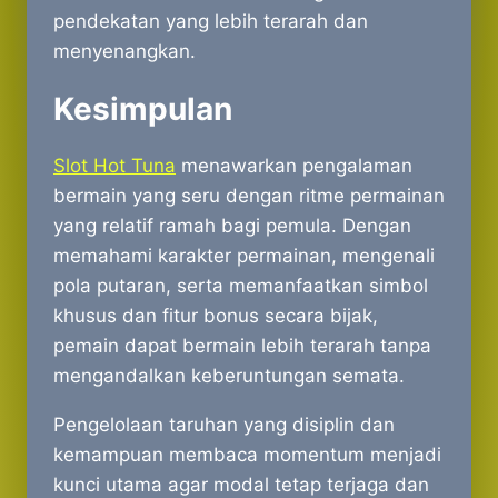
pendekatan yang lebih terarah dan
menyenangkan.
Kesimpulan
Slot Hot Tuna
menawarkan pengalaman
bermain yang seru dengan ritme permainan
yang relatif ramah bagi pemula. Dengan
memahami karakter permainan, mengenali
pola putaran, serta memanfaatkan simbol
khusus dan fitur bonus secara bijak,
pemain dapat bermain lebih terarah tanpa
mengandalkan keberuntungan semata.
Pengelolaan taruhan yang disiplin dan
kemampuan membaca momentum menjadi
kunci utama agar modal tetap terjaga dan