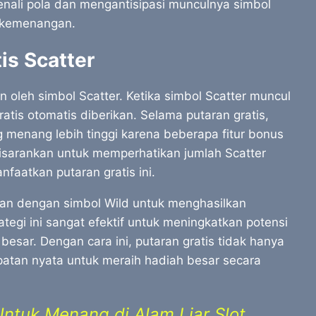
enali pola dan mengantisipasi munculnya simbol
 kemenangan.
is Scatter
fkan oleh simbol Scatter. Ketika simbol Scatter muncul
atis otomatis diberikan. Selama putaran gratis,
menang lebih tinggi karena beberapa fitur bonus
isarankan untuk memperhatikan jumlah Scatter
aatkan putaran gratis ini.
ngkan dengan simbol Wild untuk menghasilkan
tegi ini sangat efektif untuk meningkatkan potensi
sar. Dengan cara ini, putaran gratis tidak hanya
atan nyata untuk meraih hadiah besar secara
ntuk Menang di Alam Liar Slot