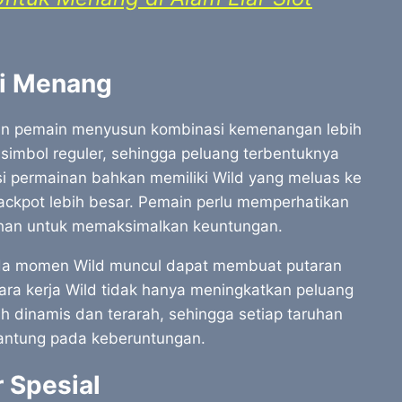
si Menang
nkan pemain menyusun kombinasi kemenangan lebih
simbol reguler, sehingga peluang terbentuknya
i permainan bahkan memiliki Wild yang meluas ke
ckpot lebih besar. Pemain perlu memperhatikan
uhan untuk memaksimalkan keuntungan.
pada momen Wild muncul dapat membuat putaran
ra kerja Wild tidak hanya meningkatkan peluang
h dinamis dan terarah, sehingga setiap taruhan
gantung pada keberuntungan.
 Spesial