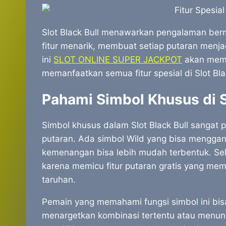
Slot Black Bull menawarkan pengalaman ber
fitur menarik, membuat setiap putaran menj
ini
SLOT ONLINE SUPER JACKPOT
akan memba
memanfaatkan semua fitur spesial di Slot Bl
Pahami Simbol Khusus di Sl
Simbol khusus dalam Slot Black Bull sangat 
putaran. Ada simbol Wild yang bisa menggan
kemenangan bisa lebih mudah terbentuk. Selai
karena memicu fitur putaran gratis yang m
taruhan.
Pemain yang memahami fungsi simbol ini bisa
menargetkan kombinasi tertentu atau menun