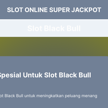
SLOT ONLINE SUPER JACKPOT
Slot Black Bull
esial Untuk Slot Black Bull
Slot Black Bull untuk meningkatkan peluang menang