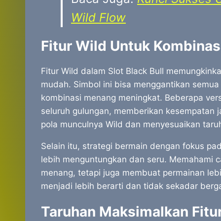
Wild Flow
Fitur Wild Untuk Kombina
Fitur Wild dalam Slot Black Bull memungki
mudah. Simbol ini bisa menggantikan semua 
kombinasi menang meningkat. Beberapa vers
seluruh gulungan, memberikan kesempatan ja
pola munculnya Wild dan menyesuaikan tar
Selain itu, strategi bermain dengan fokus 
lebih menguntungkan dan seru. Memahami ca
menang, tetapi juga membuat permainan lebi
menjadi lebih berarti dan tidak sekadar ber
Taruhan Maksimalkan Fitur