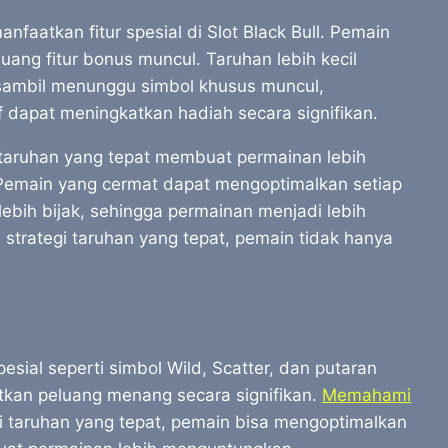
faatkan fitur spesial di Slot Black Bull. Pemain
uang fitur bonus muncul. Taruhan lebih kecil
sambil menunggu simbol khusus muncul,
if dapat meningkatkan hadiah secara signifikan.
 taruhan yang tepat membuat permainan lebih
. Pemain yang cermat dapat mengoptimalkan setiap
lebih bijak, sehingga permainan menjadi lebih
rategi taruhan yang tepat, pemain tidak hanya
pesial seperti simbol Wild, Scatter, dan putaran
kan peluang menang secara signifikan.
Memahami
 taruhan yang tepat, pemain bisa mengoptimalkan