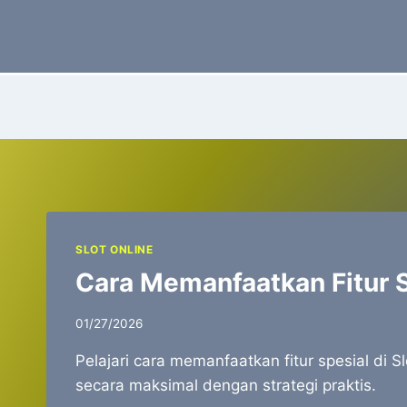
Skip
to
content
SLOT ONLINE
Cara Memanfaatkan Fitur Sp
01/27/2026
Pelajari cara memanfaatkan fitur spesial di 
secara maksimal dengan strategi praktis.