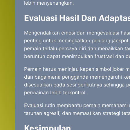
lebih menyenangkan.
Evaluasi Hasil Dan Adaptas
Mengendalikan emosi dan mengevaluasi hasil
penting untuk meningkatkan peluang jackpo
pemain terlalu percaya diri dan menaikkan t
beruntun dapat menimbulkan frustrasi dan do
Pemain harus meninjau kapan simbol joker mun
dan bagaimana pengganda memengaruhi kemena
disesuaikan pada sesi berikutnya sehingga pe
permainan lebih terkontrol.
Evaluasi rutin membantu pemain memahami 
taruhan agresif, dan memastikan strategi tet
Kesimpulan