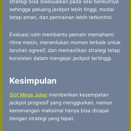
strategi bisa disesuaikan pada sesi berikutnya
sehingga peluang jackpot lebih tinggi, modal
tetap aman, dan permainan lebih terkontrol.
Evaluasi rutin membantu pemain memahami
ritme mesin, menentukan momen terbaik untuk
taruhan agresif, dan memastikan strategi tetap
konsisten dalam mengejar jackpot tertinggi.
Kesimpulan
Slot Mega Joker
memberikan kesempatan
jackpot progresif yang menggiurkan, namun
kemenangan maksimal hanya bisa dicapai
dengan strategi yang tepat.