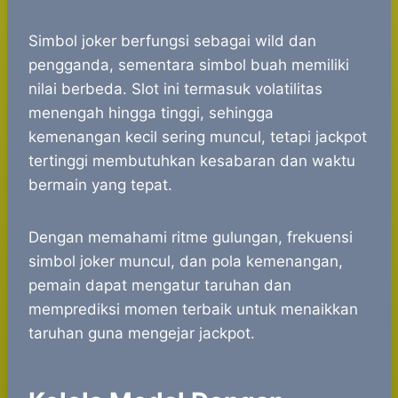
Simbol joker berfungsi sebagai wild dan
pengganda, sementara simbol buah memiliki
nilai berbeda. Slot ini termasuk volatilitas
menengah hingga tinggi, sehingga
kemenangan kecil sering muncul, tetapi jackpot
tertinggi membutuhkan kesabaran dan waktu
bermain yang tepat.
Dengan memahami ritme gulungan, frekuensi
simbol joker muncul, dan pola kemenangan,
pemain dapat mengatur taruhan dan
memprediksi momen terbaik untuk menaikkan
taruhan guna mengejar jackpot.