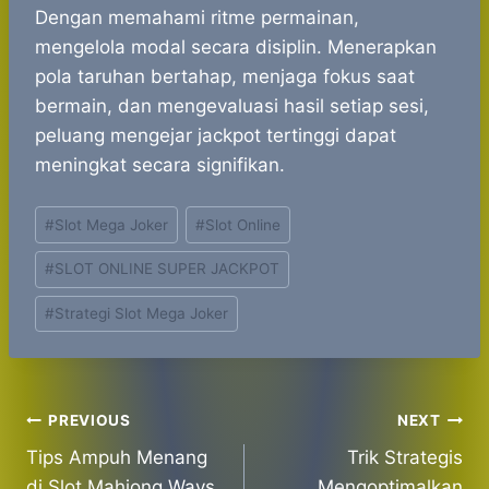
Dengan memahami ritme permainan,
mengelola modal secara disiplin. Menerapkan
pola taruhan bertahap, menjaga fokus saat
bermain, dan mengevaluasi hasil setiap sesi,
peluang mengejar jackpot tertinggi dapat
meningkat secara signifikan.
Post
#
Slot Mega Joker
#
Slot Online
Tags:
#
SLOT ONLINE SUPER JACKPOT
#
Strategi Slot Mega Joker
Post
PREVIOUS
NEXT
Tips Ampuh Menang
Trik Strategis
navigation
di Slot Mahjong Ways
Mengoptimalkan