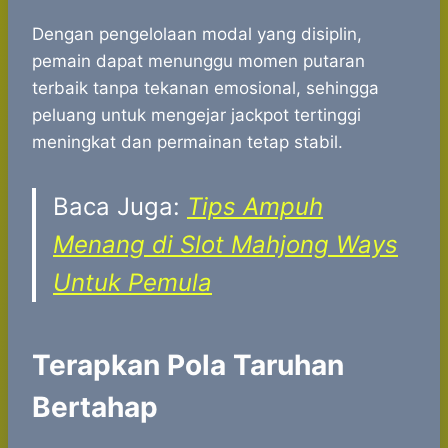
Dengan pengelolaan modal yang disiplin,
pemain dapat menunggu momen putaran
terbaik tanpa tekanan emosional, sehingga
peluang untuk mengejar jackpot tertinggi
meningkat dan permainan tetap stabil.
Baca Juga:
Tips Ampuh
Menang di Slot Mahjong Ways
Untuk Pemula
Terapkan Pola Taruhan
Bertahap