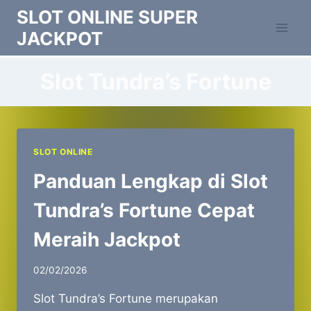
Skip
SLOT ONLINE SUPER
to
JACKPOT
content
Slot Tundra’s Fortune
SLOT ONLINE
Panduan Lengkap di Slot
Tundra’s Fortune Cepat
Meraih Jackpot
02/02/2026
Slot Tundra’s Fortune merupakan