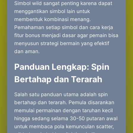
Simbol wild sangat penting karena dapat
menggantikan simbol lain untuk
membentuk kombinasi menang.
Pemahaman setiap simbol dan cara kerja
fitur bonus menjadi dasar agar pemain bisa
menyusun strategi bermain yang efektif
dan aman.
Panduan Lengkap: Spin
Bertahap dan Terarah
Salah satu panduan utama adalah spin
bertahap dan terarah. Pemula disarankan
memulai permainan dengan taruhan kecil
hingga sedang selama 30-50 putaran awal
untuk membaca pola kemunculan scatter,