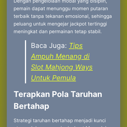
Dengan pengelolaan modal yang disiplin,
pemain dapat menunggu momen putaran
terbaik tanpa tekanan emosional, sehingga
peluang untuk mengejar jackpot tertinggi
meningkat dan permainan tetap stabil.
Baca Juga:
Tips
Ampuh Menang di
Slot Mahjong Ways
Untuk Pemula
Terapkan Pola Taruhan
Bertahap
Strategi taruhan bertahap menjadi kunci