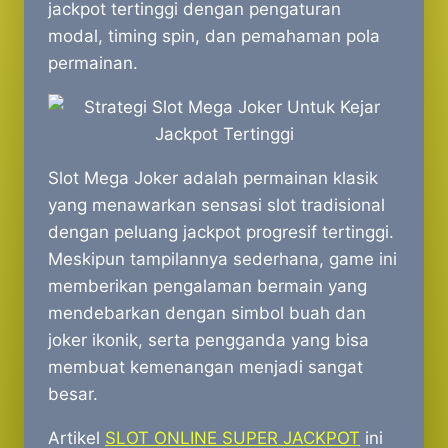
jackpot tertinggi dengan pengaturan
modal, timing spin, dan pemahaman pola
permainan.
Slot Mega Joker adalah permainan klasik
yang menawarkan sensasi slot tradisional
dengan peluang jackpot progresif tertinggi.
Meskipun tampilannya sederhana, game ini
memberikan pengalaman bermain yang
mendebarkan dengan simbol buah dan
joker ikonik, serta pengganda yang bisa
membuat kemenangan menjadi sangat
besar.
Artikel
SLOT ONLINE SUPER JACKPOT
ini