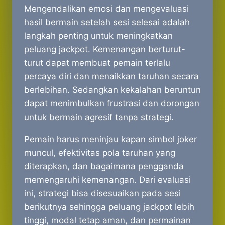
Mengendalikan emosi dan mengevaluasi
hasil bermain setelah sesi selesai adalah
langkah penting untuk meningkatkan
peluang jackpot. Kemenangan berturut-
turut dapat membuat pemain terlalu
percaya diri dan menaikkan taruhan secara
berlebihan. Sedangkan kekalahan beruntun
dapat menimbulkan frustrasi dan dorongan
untuk bermain agresif tanpa strategi.
Pemain harus meninjau kapan simbol joker
muncul, efektivitas pola taruhan yang
diterapkan, dan bagaimana pengganda
memengaruhi kemenangan. Dari evaluasi
ini, strategi bisa disesuaikan pada sesi
berikutnya sehingga peluang jackpot lebih
tinggi, modal tetap aman, dan permainan