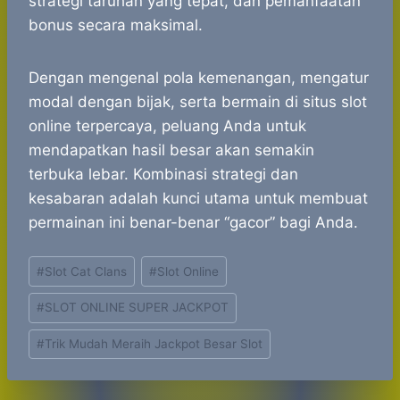
strategi taruhan yang tepat, dan pemanfaatan
bonus secara maksimal.
Dengan mengenal pola kemenangan, mengatur
modal dengan bijak, serta bermain di situs slot
online terpercaya, peluang Anda untuk
mendapatkan hasil besar akan semakin
terbuka lebar. Kombinasi strategi dan
kesabaran adalah kunci utama untuk membuat
permainan ini benar-benar “gacor” bagi Anda.
Post
#
Slot Cat Clans
#
Slot Online
Tags:
#
SLOT ONLINE SUPER JACKPOT
#
Trik Mudah Meraih Jackpot Besar Slot