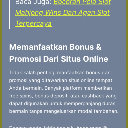
Baca Juga:
Bocoran Pola Slot
Mahjong Wins Dari Agen Slot
Terpercaya
Memanfaatkan Bonus &
Promosi Dari Situs Online
Tidak kalah penting, manfaatkan bonus dan
promosi yang ditawarkan situs online tempat
Anda bermain. Banyak platform memberikan
free spins, bonus deposit, atau cashback yang
dapat digunakan untuk memperpanjang durasi
bermain tanpa mengeluarkan modal tambahan.