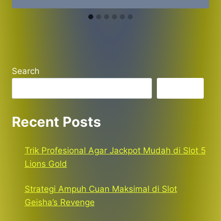
Search
Search
Recent Posts
Trik Profesional Agar Jackpot Mudah di Slot 5
Lions Gold
Strategi Ampuh Cuan Maksimal di Slot
Geisha’s Revenge