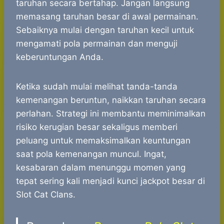
taruhan secara bertahap. Jangan langsung
memasang taruhan besar di awal permainan.
Sebaiknya mulai dengan taruhan kecil untuk
mengamati pola permainan dan menguji
keberuntungan Anda.
Ketika sudah mulai melihat tanda-tanda
kemenangan beruntun, naikkan taruhan secara
perlahan. Strategi ini membantu meminimalkan
risiko kerugian besar sekaligus memberi
peluang untuk memaksimalkan keuntungan
saat pola kemenangan muncul. Ingat,
kesabaran dalam menunggu momen yang
tepat sering kali menjadi kunci jackpot besar di
Slot Cat Clans.