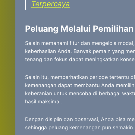
Terpercaya
Peluang Melalui Pemiliha
Selain memahami fitur dan mengelola modal
keberhasilan Anda. Banyak pemain yang m
tenang dan fokus dapat meningkatkan konse
Selain itu, memperhatikan periode tertentu 
kemenangan dapat membantu Anda memilih w
keberanian untuk mencoba di berbagai wa
hasil maksimal.
Dengan disiplin dan observasi, Anda bisa 
sehingga peluang kemenangan pun semakin 