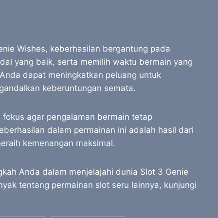
enie Wishes, keberhasilan bergantung pada
al yang baik, serta memilih waktu bermain yang
, Anda dapat meningkatkan peluang untuk
gandalkan keberuntungan semata.
a fokus agar pengalaman bermain tetap
erhasilan dalam permainan ini adalah hasil dari
meraih kemenangan maksimal.
kah Anda dalam menjelajahi dunia Slot 3 Genie
yak tentang permainan slot seru lainnya, kunjungi