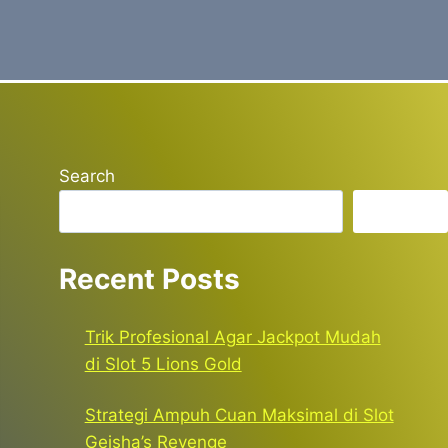
Search
Search
Recent Posts
Trik Profesional Agar Jackpot Mudah
di Slot 5 Lions Gold
Strategi Ampuh Cuan Maksimal di Slot
Geisha’s Revenge