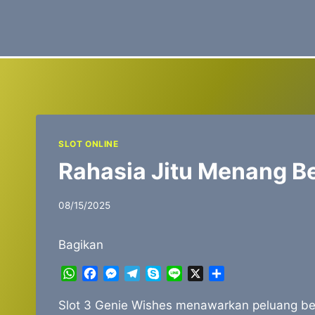
Skip
to
content
SLOT ONLINE
Rahasia Jitu Menang Be
08/15/2025
Bagikan
W
F
M
T
S
L
X
S
h
a
e
e
k
i
h
a
c
s
l
y
n
a
Slot 3 Genie Wishes menawarkan peluang bes